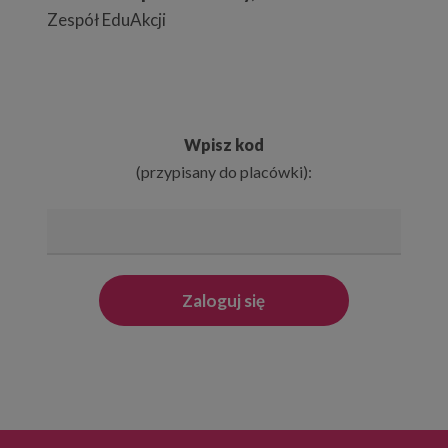
Zespół EduAkcji
Wpisz kod
(przypisany do placówki):