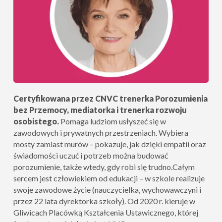
Certyfikowana przez CNVC trenerka Porozumienia
bez Przemocy, mediatorka i trenerka rozwoju
osobistego.
Pomaga ludziom usłyszeć się w
zawodowych i prywatnych przestrzeniach. Wybiera
mosty zamiast murów – pokazuje, jak dzięki empatii oraz
świadomości uczuć i potrzeb można budować
porozumienie, także wtedy, gdy robi się trudno.Całym
sercem jest człowiekiem od edukacji – w szkole realizuje
swoje zawodowe życie (nauczycielka, wychowawczyni i
przez 22 lata dyrektorka szkoły). Od 2020 r. kieruje w
Gliwicach Placówką Kształcenia Ustawicznego, której