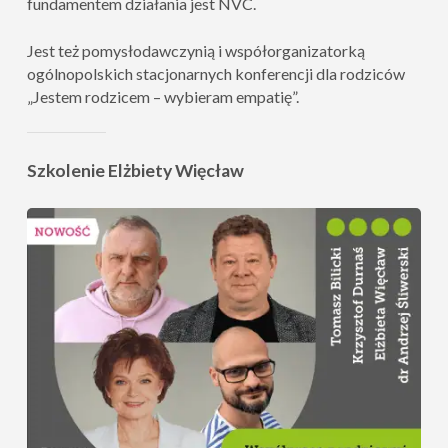
fundamentem działania jest NVC.
Jest też pomysłodawczynią i współorganizatorką
ogólnopolskich stacjonarnych konferencji dla rodziców
„Jestem rodzicem – wybieram empatię”.
Szkolenie Elżbiety Więcław