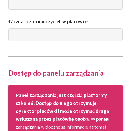
Łączna liczba nauczycieli w placówce
Dostęp do panelu zarządzania
Panel zarządzania jest częścią platformy
szkoleń. Dostęp do niego otrzymuje
dyrektor placówki i może otrzymać druga
wskazana przez placówkę osoba.
W panelu
zarządzania widoczne są informacje na temat