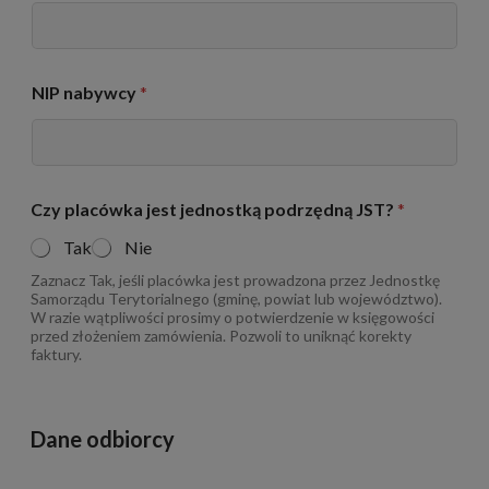
NIP nabywcy
*
Czy placówka jest jednostką podrzędną JST?
*
Tak
Nie
Zaznacz Tak, jeśli placówka jest prowadzona przez Jednostkę
Samorządu Terytorialnego (gminę, powiat lub województwo).
W razie wątpliwości prosimy o potwierdzenie w księgowości
przed złożeniem zamówienia. Pozwoli to uniknąć korekty
faktury.
Dane odbiorcy