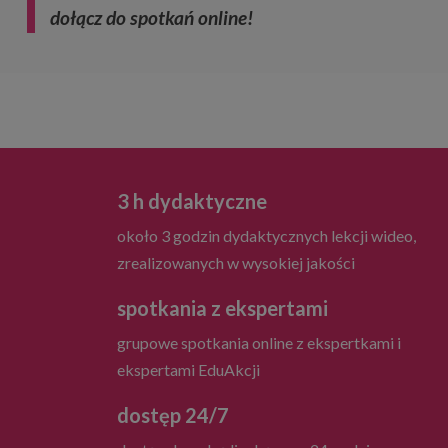
dołącz do spotkań online!
Korzyści z udziału w szkoleniu:
3 h dydaktyczne
około 3 godzin dydaktycznych lekcji wideo,
zrealizowanych w wysokiej jakości
spotkania z ekspertami
grupowe spotkania online z ekspertkami i
ekspertami EduAkcji
dostęp 24/7