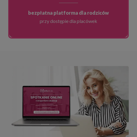
bezpłatna platforma dla rodziców
przy dostępie dla placówek