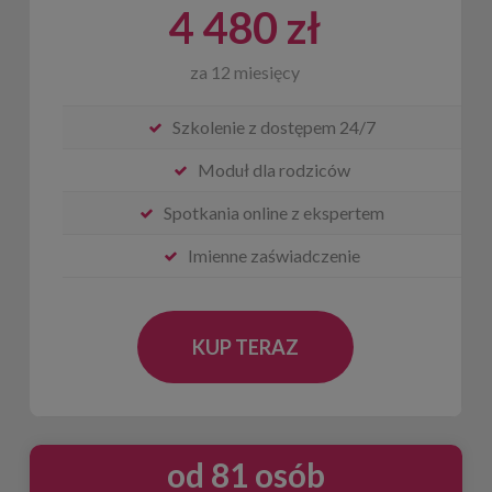
4 480 zł
za 12 miesięcy
Szkolenie z dostępem 24/7
Moduł dla rodziców
Spotkania online z ekspertem
Imienne zaświadczenie
KUP TERAZ
od 81 osób