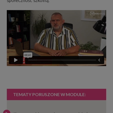
społeczność szkolną.
TEMATY PORUSZONE W MODULE: