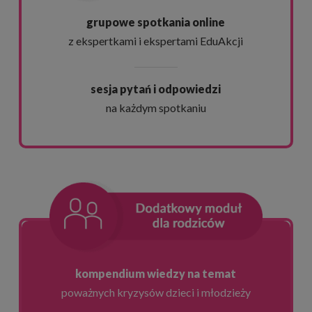
grupowe spotkania online
z ekspertkami i ekspertami EduAkcji
sesja pytań i odpowiedzi
na każdym spotkaniu
kompendium wiedzy na temat
poważnych kryzysów dzieci i młodzieży