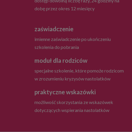
dostęp dowolną liczbę razy, 24 godziny na
dobę przez okres 12 miesięcy
zaświadczenie
imienne zaświadczenie po ukończeniu
szkolenia do pobrania
moduł dla rodziców
specjalne szkolenie, które pomoże rodzicom
w zrozumieniu kryzysów nastolatków
praktyczne wskazówki
możliwość skorzystania ze wskazówek
dotyczących wspierania nastolatków