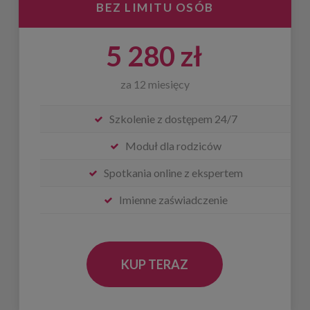
BEZ LIMITU OSÓB
5 280 zł
za 12 miesięcy
Szkolenie z dostępem 24/7
Moduł dla rodziców
Spotkania online z ekspertem
Imienne zaświadczenie
KUP TERAZ