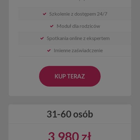
Szkolenie z dostępem 24/7
Moduł dla rodziców
Spotkania online z ekspertem
Imienne zaświadczenie
KUP TERAZ
31-60 osób
3 980 zł