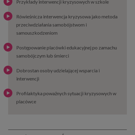
Przykłady interwencji kryzysowych w szkole
Rówieśnicza interwencja kryzysowa jako metoda
przeciwdziałania samobójstwom i
samouszkodzeniom
Postępowanie placówki edukacyjnej po zamachu
samobójczym lub śmierci
Dobrostan osoby udzielającej wsparcia i
interwencji
Profilaktyka poważnych sytuacji kryzysowych w
placówce