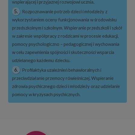
wspierającej i przyjaznej rozwojowi ucznia.
5.
Rozpoznawanie potrzeb dzieci i młodzieży z
wykorzystaniem oceny funkcjonowania w środowisku
przedszkolnym i szkolnym. Wspieranie przedszkoli i szkół
w zakresie współpracy z rodzicami w procesie edukacji,
pomocy psychologiczno – pedagogicznej i wychowania
w celu zapewnienia spójności i skuteczności wsparcia
udzielanego każdemu dziecku.
6.
Profilaktyka uzależnień behawioralnych i
przeciwdziałanie przemocy rówieśniczej. Wspieranie
zdrowia psychicznego dzieci i młodzieży oraz udzielanie
pomocy w kryzysach psychicznych.