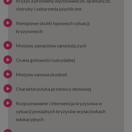
Kryzys a problemy wychowawcze, opiekuńcze,
choroby i zaburzenia psychiczne
Nietypowe skutki typowych sytuacji
kryzysowych
Motywy zamachów samobójczych
Ocena gotowości suicydalnej
Motywy samouszkodzeń
Charakterystyka przemocy domowej
Rozpoznawanie i interwencja kryzysowa w
sytuacji poważnych kryzysów w placówkach
edukacyjnych