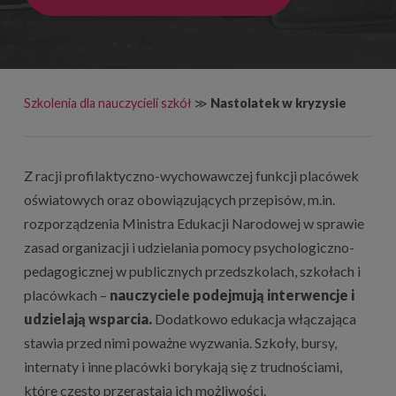
Szkolenia dla nauczycieli szkół
≫
Nastolatek w kryzysie
Z racji profilaktyczno-wychowawczej funkcji placówek
oświatowych oraz obowiązujących przepisów, m.in.
rozporządzenia Ministra Edukacji Narodowej w sprawie
zasad organizacji i udzielania pomocy psychologiczno-
pedagogicznej w publicznych przedszkolach, szkołach i
placówkach –
nauczyciele podejmują interwencje i
udzielają wsparcia.
Dodatkowo edukacja włączająca
stawia przed nimi poważne wyzwania. Szkoły, bursy,
internaty i inne placówki borykają się z trudnościami,
które często przerastają ich możliwości.