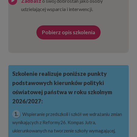
Zadbasz
o swój dobrostan jako osoby
udzielającej wsparcia i interwencji.
Pobierz opis szkolenia
Szkolenie realizuje poniższe punkty
podstawowych kierunków polityki
oświatowej państwa w roku szkolnym
2026/2027:
1.
Wspieranie przedszkoli i szkół we wdrażaniu zmian
wynikających z Reformy26. Kompas Jutra,
ukierunkowanych na tworzenie szkoły wymagającej,