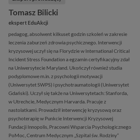
Tomasz Bilicki
ekspert EduAkcji
pedagog, absolwent kilkuset godzin szkoleń w zakresie
leczenia zaburzeń zdrowia psychicznego. Interwencji
kryzysowej uczył się na Florydzie w International Critical
Incident Stress Foundation a egzamin certyfikacyjny zdał
na Uniwersytecie Maryland. Ukończył również studia
podyplomowe m.in. z psychologii motywacji
(Uniwersytet SWPS) i psychotraumatologii (Uniwersytet
Gdański). Uczył się także na Uniwersytetach: Stanforda,
w Utrechcie, Medycznym Harvarda. Pracuje z
nastolatkami. Prowadził interwencję kryzysową oraz
psychoterapię w Punkcie Interwencji Kryzysowej
Fundacji Innopolis, Pracowni Wsparcia Psychologicznego
PoMoc, Centrum Medycznym „Szpital św. Rodziny”