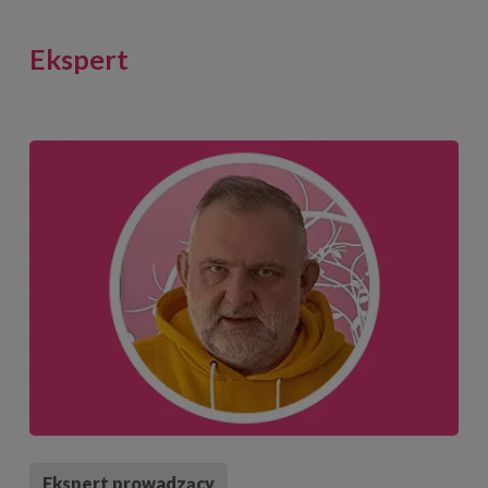
Ekspert
Ekspert prowadzący