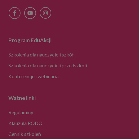
Program EduAkcji
Szkolenia dla nauczycieli szkół
Szkolenia dla nauczycieli przedszkoli
Konferencje i webinaria
Ważne linki
Regulaminy
Klauzula RODO
Cennik szkoleń