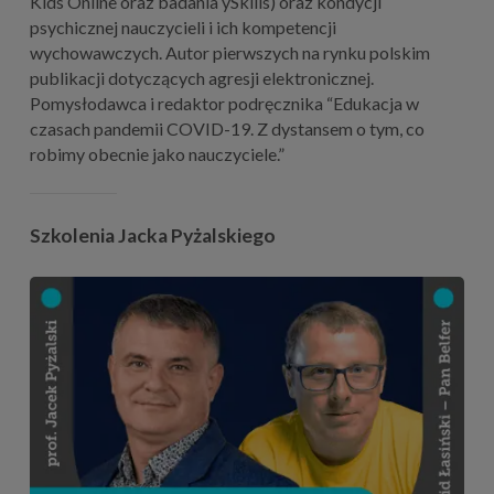
Kids Online oraz badania ySkills) oraz kondycji
psychicznej nauczycieli i ich kompetencji
wychowawczych. Autor pierwszych na rynku polskim
publikacji dotyczących agresji elektronicznej.
Pomysłodawca i redaktor podręcznika “Edukacja w
czasach pandemii COVID-19. Z dystansem o tym, co
robimy obecnie jako nauczyciele.”
Szkolenia Jacka Pyżalskiego