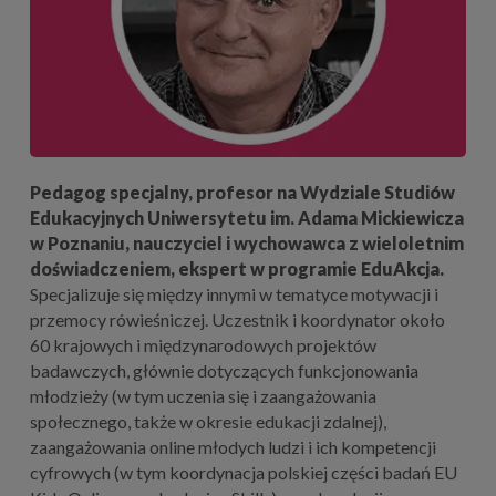
Pedagog specjalny, profesor na Wydziale Studiów
Edukacyjnych Uniwersytetu im. Adama Mickiewicza
w Poznaniu, nauczyciel i wychowawca z wieloletnim
doświadczeniem, ekspert w programie EduAkcja.
Specjalizuje się między innymi w tematyce motywacji i
przemocy rówieśniczej. Uczestnik i koordynator około
60 krajowych i międzynarodowych projektów
badawczych, głównie dotyczących funkcjonowania
młodzieży (w tym uczenia się i zaangażowania
społecznego, także w okresie edukacji zdalnej),
zaangażowania online młodych ludzi i ich kompetencji
cyfrowych (w tym koordynacja polskiej części badań EU