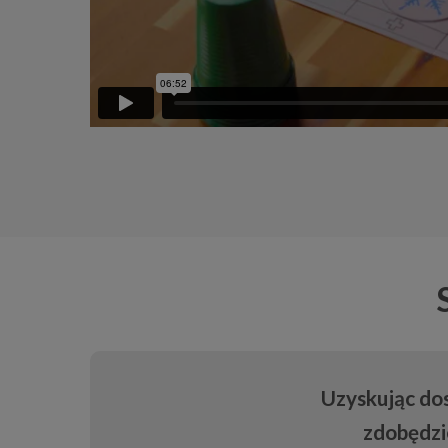
Uzyskując dos
zdobędzi