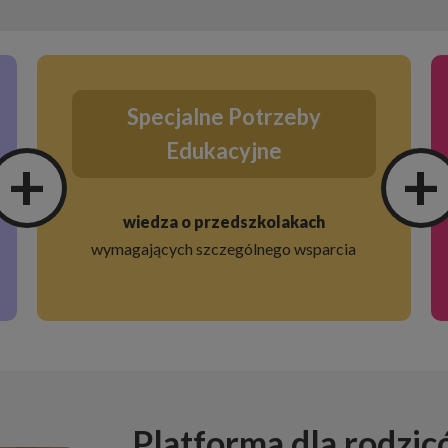
Specjalne Potrzeby
Edukacyjne
+
+
wiedza o przedszkolakach
wymagających szczególnego wsparcia
Platforma dla rodzi