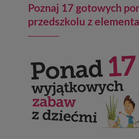
Poznaj 17 gotowych po
przedszkolu z element