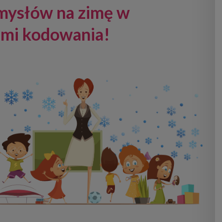
mysłów na zimę w
ami kodowania!