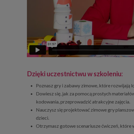
Dzięki uczestnictwu w szkoleniu:
Poznasz gry i zabawy zimowe, które rozwijają l
Dowiesz się, jak za pomocą prostych materiałów
kodowania, przeprowadzić atrakcyjne zajęcia.
Nauczysz się projektować zimowe gry planszow
dzieci.
Otrzymasz gotowe scenariusze ćwiczeń, które 