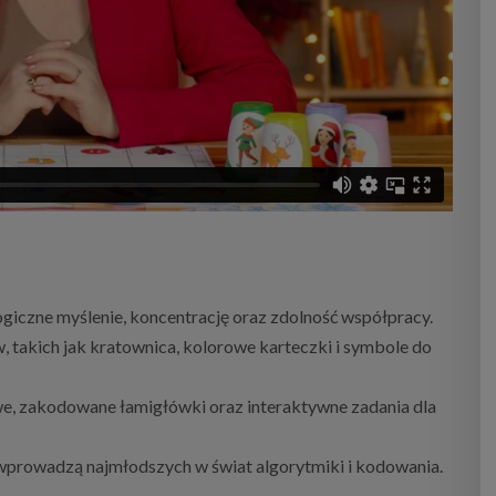
ogiczne myślenie, koncentrację oraz zdolność współpracy.
, takich jak kratownica, kolorowe karteczki i symbole do
e, zakodowane łamigłówki oraz interaktywne zadania dla
wprowadzą najmłodszych w świat algorytmiki i kodowania.