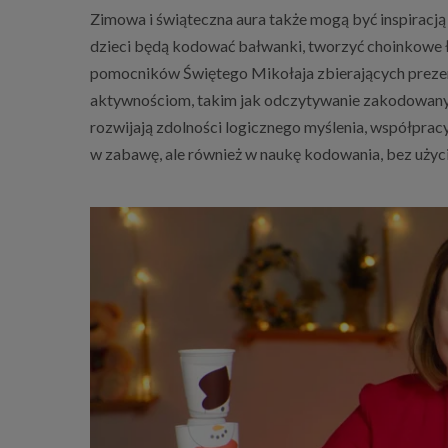
Zimowa i świąteczna aura także mogą być inspiracj
dzieci będą kodować bałwanki, tworzyć choinkowe ł
pomocników Świętego Mikołaja zbierających prezen
aktywnościom, takim jak odczytywanie zakodowanyc
rozwijają zdolności logicznego myślenia, współprac
w zabawę, ale również w naukę kodowania, bez użyc