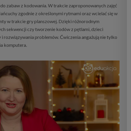
ą do zabaw z kodowania. W trakcie zaproponowanych zajęć
ańcuchy zgodnie z określonymi rytmami oraz wcielać się w
ty w trakcie gry planszowej. Dzięki różnorodnym
h sekwencji czy tworzenie kodów z pętlami, dzieci
y i rozwiązywania problemów. Ćwiczenia angażują nie tylko
ia komputera.