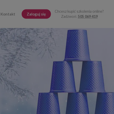
Chcesz kupić szkolenia online?
Kontakt
Zaloguj się
Zadzwoń:
505 069 419