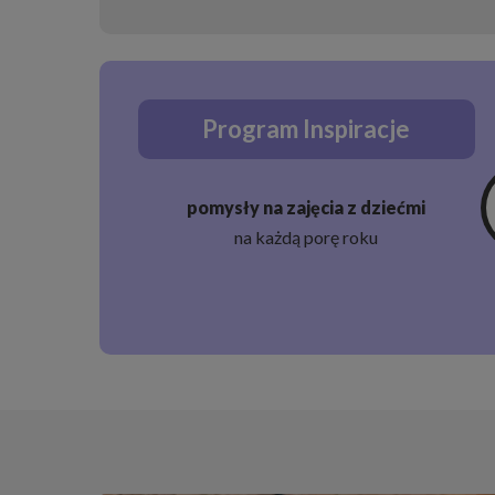
Program Inspiracje
pomysły na zajęcia z dziećmi
na każdą porę roku