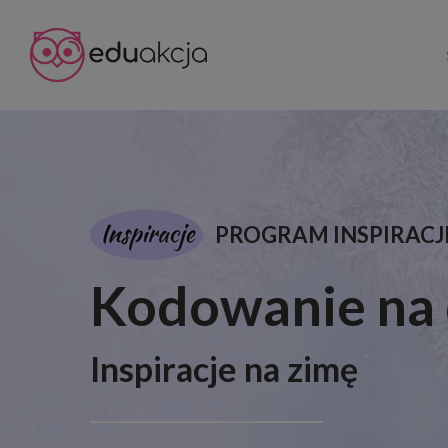
Skip
to
main
content
PROGRAM INSPIRACJ
Kodowanie na 
Inspiracje na zimę