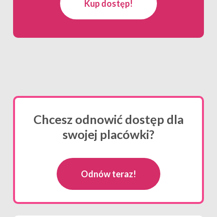
Kup dostęp!
Chcesz odnowić dostęp dla
swojej placówki?
Odnów teraz!