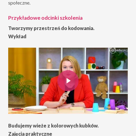
społeczne.
Przykładowe odcinki szkolenia
Tworzymy przestrzeń do kodowania.
Wykład
Play Video
Play Video
Budujemy wieże z kolorowych kubków.
Zajęcia praktyczne