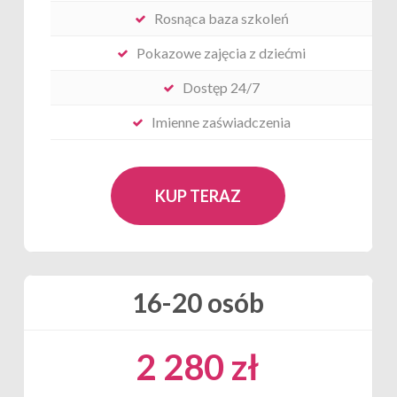
Rosnąca baza szkoleń
Pokazowe zajęcia z dziećmi
Dostęp 24/7
Imienne zaświadczenia
KUP TERAZ
16-20 osób
2 280 zł