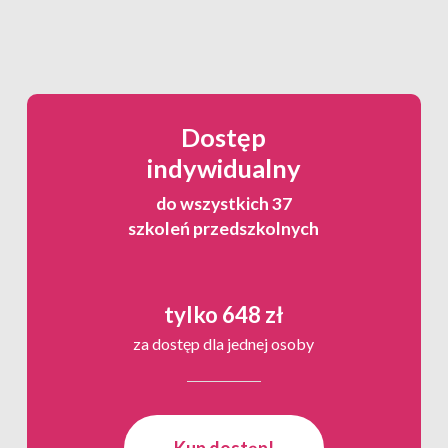
Dostęp
indywidualny
do wszystkich 37
szkoleń przedszkolnych
tylko 648 zł
za dostęp dla jednej osoby
Kup dostęp!