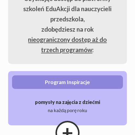
szkoleń EduAkcji dla nauczycieli
przedszkola,
zdobędziesz na rok
nieograniczony dostęp aż do
trzech programów
:
Program Inspiracje
pomysły na zajęcia z dziećmi
na każdą porę roku
+