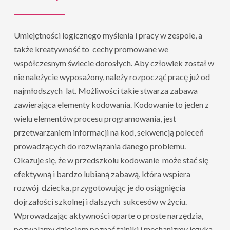
Umiejętności logicznego myślenia i pracy w zespole, a
także kreatywność to cechy promowane we
współczesnym świecie dorosłych. Aby człowiek został w
nie należycie wyposażony, należy rozpocząć pracę już od
najmłodszych lat. Możliwości takie stwarza zabawa
zawierająca elementy kodowania. Kodowanie to jeden z
wielu elementów procesu programowania, jest
przetwarzaniem informacji na kod, sekwencją poleceń
prowadzących do rozwiązania danego problemu.
Okazuje się, że w przedszkolu kodowanie może stać się
efektywną i bardzo lubianą zabawą, która wspiera
rozwój dziecka, przygotowując je do osiągnięcia
dojrzałości szkolnej i dalszych sukcesów w życiu.
Wprowadzając aktywności oparte o proste narzędzia,
pozwalamy dzieciom poznać tajniki i mechanizmy języka