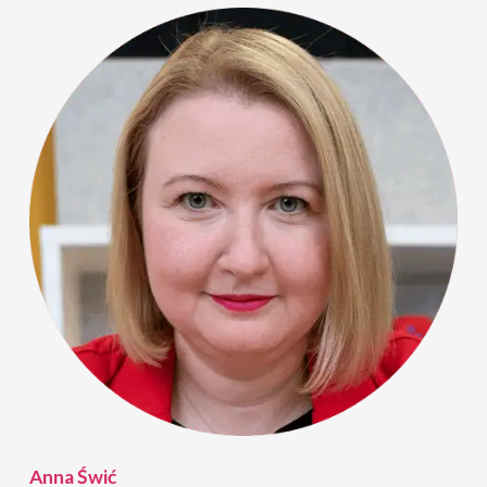
Anna Świć