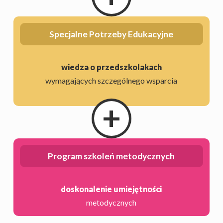
Specjalne Potrzeby Edukacyjne
wiedza o przedszkolakach
wymagających szczególnego wsparcia
+
Program szkoleń metodycznych
doskonalenie umiejętności
metodycznych