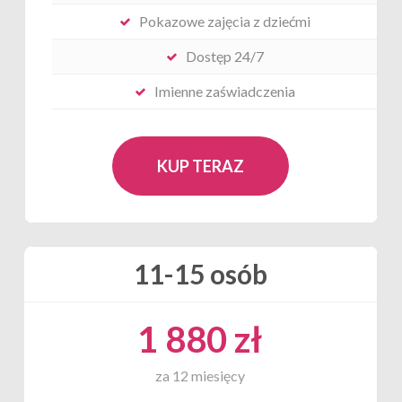
Pokazowe zajęcia z dziećmi
Dostęp 24/7
Imienne zaświadczenia
KUP TERAZ
11-15 osób
1 880 zł
za 12 miesięcy