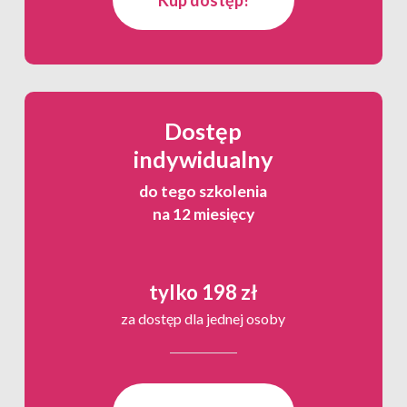
Dostęp
indywidualny
do tego szkolenia
na 12 miesięcy
tylko 198 zł
za dostęp dla jednej osoby