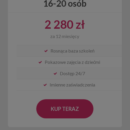
16-20 osób
2 280 zł
za 12 miesięcy
Rosnąca baza szkoleń
Pokazowe zajęcia z dziećmi
Dostęp 24/7
Imienne zaświadczenia
KUP TERAZ