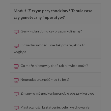
Moduł I Z czym przychodzimy? Tabula rasa
czy genetyczny imperatyw?
Geny – plan domu czy przepis kulinarny?
Odziedziczalność – nie tak proste jak na to
wygląda
Co może niemowlę, choć tak niewiele może?
Neuroplastyczność – co to jest?
Zmiany w mózgu, konkurencja o obszary korowe
Plastyczność, kształcenie, cele i wychowanie