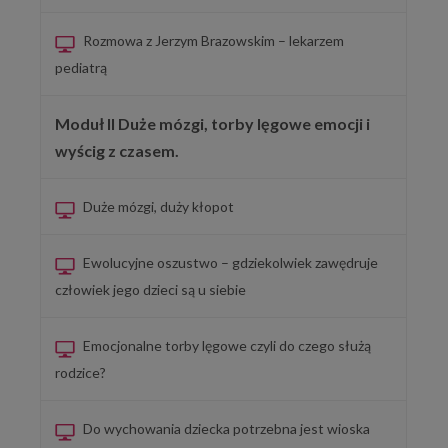
Rozmowa z Jerzym Brazowskim – lekarzem
pediatrą
Moduł II Duże mózgi, torby lęgowe emocji i
wyścig z czasem.
Duże mózgi, duży kłopot
Ewolucyjne oszustwo – gdziekolwiek zawędruje
człowiek jego dzieci są u siebie
Emocjonalne torby lęgowe czyli do czego służą
rodzice?
Do wychowania dziecka potrzebna jest wioska