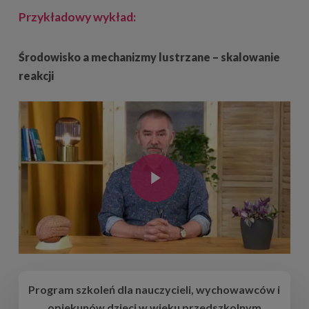
Przykładowy wykład:
Środowisko a mechanizmy lustrzane – skalowanie
reakcji
Play Video
Play Video
Program szkoleń dla nauczycieli, wychowawców i
opiekunów dzieci w wieku przedszkolnym