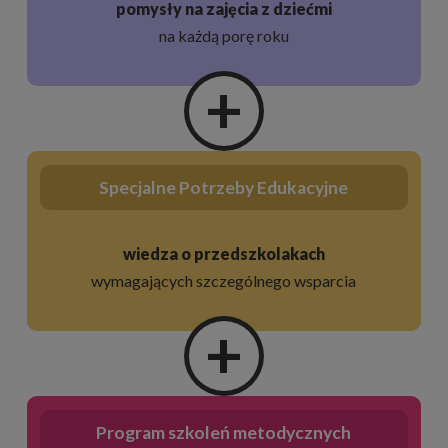
pomysły na zajęcia z dziećmi
na każdą porę roku
+
Specjalne Potrzeby Edukacyjne
wiedza o przedszkolakach
wymagających szczególnego wsparcia
+
Program szkoleń metodycznych