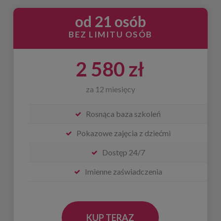
od 21 osób
BEZ LIMITU OSÓB
2 580 zł
za 12 miesięcy
Rosnąca baza szkoleń
Pokazowe zajęcia z dziećmi
Dostęp 24/7
Imienne zaświadczenia
KUP TERAZ