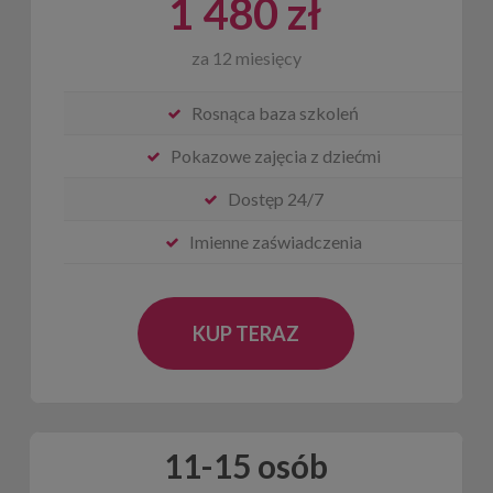
1 480 zł
za 12 miesięcy
Rosnąca baza szkoleń
Pokazowe zajęcia z dziećmi
Dostęp 24/7
Imienne zaświadczenia
KUP TERAZ
11-15 osób