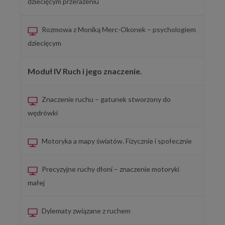
dziecięcym przerażeniu
Rozmowa z Moniką Merc-Okonek – psychologiem
dziecięcym
Moduł IV Ruch i jego znaczenie.
Znaczenie ruchu – gatunek stworzony do
wędrówki
Motoryka a mapy światów. Fizycznie i społecznie
Precyzyjne ruchy dłoni – znaczenie motoryki
małej
Dylematy związane z ruchem