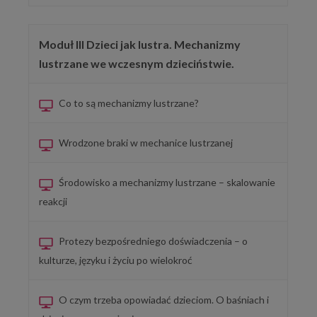
Moduł III Dzieci jak lustra. Mechanizmy
lustrzane we wczesnym dzieciństwie.
Co to są mechanizmy lustrzane?
Wrodzone braki w mechanice lustrzanej
Środowisko a mechanizmy lustrzane – skalowanie
reakcji
Protezy bezpośredniego doświadczenia – o
kulturze, języku i życiu po wielokroć
O czym trzeba opowiadać dzieciom. O baśniach i