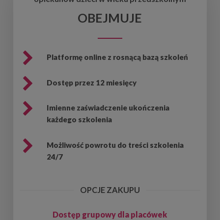
OBEJMUJE
Platformę online z rosnącą bazą szkoleń
Dostęp przez 12 miesięcy
Imienne zaświadczenie ukończenia
każdego szkolenia
Możliwość powrotu do treści szkolenia
24/7
OPCJE ZAKUPU
Dostęp grupowy dla placówek