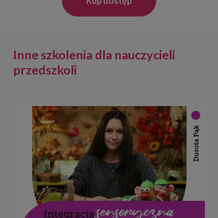
Kup dostęp
Inne szkolenia dla nauczycieli
przedszkoli