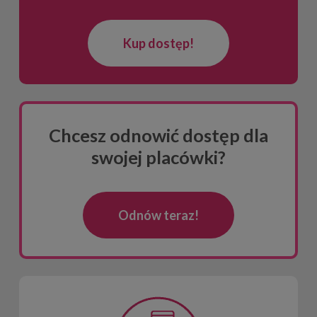
Kup dostęp!
Chcesz odnowić dostęp dla
swojej placówki?
Odnów teraz!