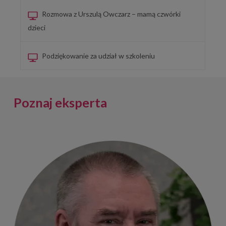
Rozmowa z Urszulą Owczarz – mamą czwórki
dzieci
Podziękowanie za udział w szkoleniu
Poznaj eksperta