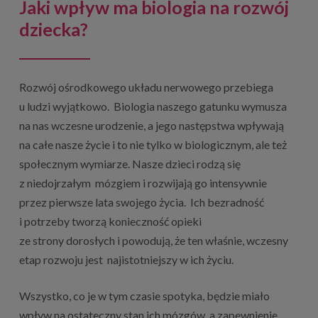
Jaki wpływ ma biologia na rozwój
dziecka?
Rozwój ośrodkowego układu nerwowego przebiega
u ludzi wyjątkowo. Biologia naszego gatunku wymusza
na nas wczesne urodzenie, a jego następstwa wpływają
na całe nasze życie i to nie tylko w biologicznym, ale też
społecznym wymiarze. Nasze dzieci rodzą się
z niedojrzałym mózgiem i rozwijają go intensywnie
przez pierwsze lata swojego życia. Ich bezradność
i potrzeby tworzą konieczność opieki
ze strony dorosłych i powodują, że ten właśnie, wczesny
etap rozwoju jest najistotniejszy w ich życiu.
Wszystko, co je w tym czasie spotyka, będzie miało
wpływ na ostateczny stan ich mózgów, a zapewnienie