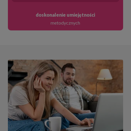
doskonalenie umiejętności
metodycznych