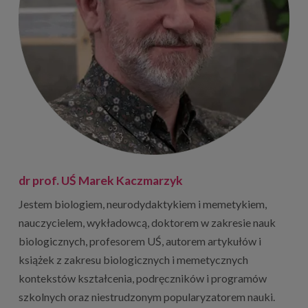
dr prof. UŚ Marek Kaczmarzyk
Jestem biologiem, neurodydaktykiem i memetykiem,
nauczycielem, wykładowcą, doktorem w zakresie nauk
biologicznych, profesorem UŚ, autorem artykułów i
książek z zakresu biologicznych i memetycznych
kontekstów kształcenia, podręczników i programów
szkolnych oraz niestrudzonym popularyzatorem nauki.