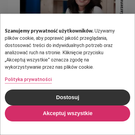
Szanujemy prywatność użytkowników.
Używamy
plików cookie, aby poprawić jakość przeglądania,
dostosować treści do indywidualnych potrzeb oraz
analizować ruch na stronie. Kliknięcie przycisku
„Akceptuj wszystkie” oznacza zgodę na
wykorzystywanie przez nas plików cookie.
Polityka prywatności
Dostosuj
Akceptuj wszystkie
Dołącz do naszej społeczności
..