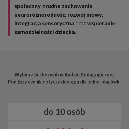
społeczny
,
trudne zachowania
,
neuroróżnorodność
,
rozwój mowy
,
integracja sensoryczna
oraz
wspieranie
samodzielności dziecka
.
Wybierz liczbę osób w Radzie Pedagogicznej:
Poniższy cennik dotyczy dostępu dla jednej placówki
do 10 osób