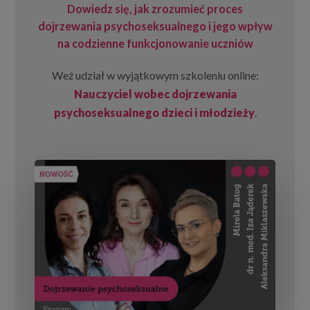
Dowiedz się, jak zrozumieć proces
dojrzewania psychoseksualnego i jego wpływ
na codzienne funkcjonowanie uczniów
Weź udział w wyjątkowym szkoleniu online:
Nauczyciel wobec dojrzewania
psychoseksualnego dzieci i młodzieży
.