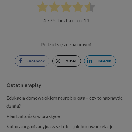
4.7
/ 5. Liczba ocen:
13
Podziel się ze znajomymi
Facebook
Twitter
LinkedIn
Ostatnie wpisy
Edukacja domowa okiem neurobiologa – czy to naprawdę
działa?
Plan Daltoński w praktyce
Kultura organizacyjna w szkole – jak budować relacje,