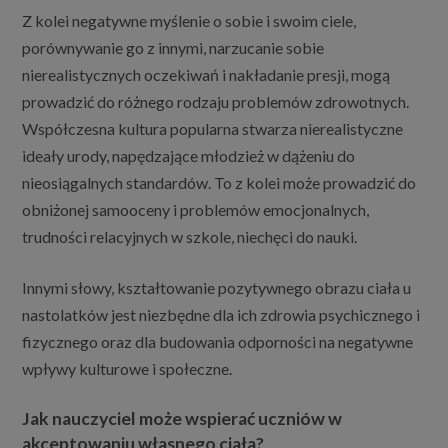
Z kolei negatywne myślenie o sobie i swoim ciele,
porównywanie go z innymi, narzucanie sobie
nierealistycznych oczekiwań i nakładanie presji, mogą
prowadzić do różnego rodzaju problemów zdrowotnych.
Współczesna kultura popularna stwarza nierealistyczne
ideały urody, napędzające młodzież w dążeniu do
nieosiągalnych standardów. To z kolei może prowadzić do
obniżonej samooceny i problemów emocjonalnych,
trudności relacyjnych w szkole, niechęci do nauki.
Innymi słowy, kształtowanie pozytywnego obrazu ciała u
nastolatków jest niezbędne dla ich zdrowia psychicznego i
fizycznego oraz dla budowania odporności na negatywne
wpływy kulturowe i społeczne.
Jak nauczyciel może wspierać uczniów w
akceptowaniu własnego ciała?