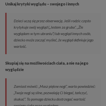
Unikaj krytyki wyglądu – swojego i innych
Dzieci uczą się przez obserwację. Jeśli rodzic często
krytykuje swój wygląd („Jestem za gruba”, „Źle
wyglądam w tym ubraniu”) lub wygląd innych osób,
dziecko może zacząć myśleć, że wygląd definiuje jego
wartość.
Skupiaj się na możliwościach ciała, a nie na jego
wyglądzie
Zamiast mówić: „Masz piękne nogi”, warto powiedzieć:
„Twoje nogi są silne, pozwalają Ci biegać, tańczyć,
skakać”. To pomaga dziecku dostrzegać wartość
swojego ciała poza wyglądem.