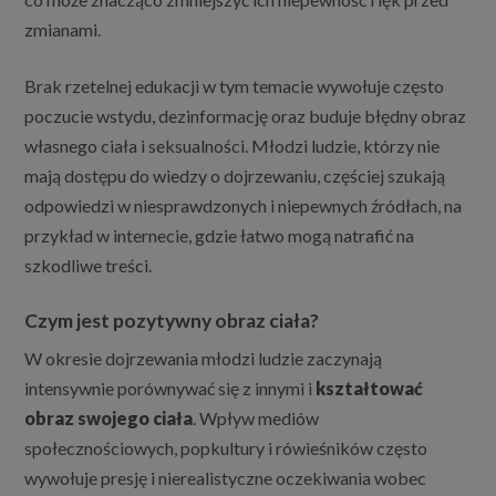
zmianami.
Brak rzetelnej edukacji w tym temacie wywołuje często
poczucie wstydu, dezinformację oraz buduje błędny obraz
własnego ciała i seksualności. Młodzi ludzie, którzy nie
mają dostępu do wiedzy o dojrzewaniu, częściej szukają
odpowiedzi w niesprawdzonych i niepewnych źródłach, na
przykład w internecie, gdzie łatwo mogą natrafić na
szkodliwe treści.
Czym jest pozytywny obraz ciała?
W okresie dojrzewania młodzi ludzie zaczynają
intensywnie porównywać się z innymi i
kształtować
obraz swojego ciała
. Wpływ mediów
społecznościowych, popkultury i rówieśników często
wywołuje presję i nierealistyczne oczekiwania wobec