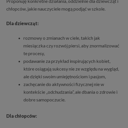
Proponuję konkretne działania, oddzielnie dla dziewcząt i
chłopców, jakie nauczyciele mogą podjąć w szkole.
Dla dziewcząt:
rozmowy o zmianach w ciele, takich jak
miesiączka czy rozwój piersi, aby znormalizować
te procesy,
podawanie za przykład inspirujących kobiet,
które osiągają sukcesy nie ze względu na wygląd,
ale dzięki swoim umiejętnościom i pasjom,
zachęcanie do aktywności fizycznej nie w
kontekście „odchudzania”, ale dbania o zdrowie i
dobre samopoczucie.
Dla chłopców: