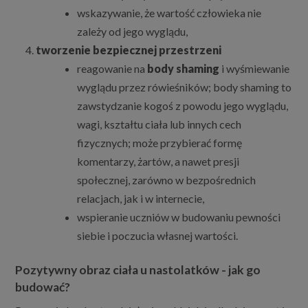
wskazywanie, że wartość człowieka nie
zależy od jego wyglądu,
tworzenie bezpiecznej przestrzeni
reagowanie na
body shaming
i wyśmiewanie
wyglądu przez rówieśników; body shaming to
zawstydzanie kogoś z powodu jego wyglądu,
wagi, kształtu ciała lub innych cech
fizycznych; może przybierać formę
komentarzy, żartów, a nawet presji
społecznej, zarówno w bezpośrednich
relacjach, jak i w internecie,
wspieranie uczniów w budowaniu pewności
siebie i poczucia własnej wartości.
Pozytywny obraz ciała u nastolatków - jak go
budować?