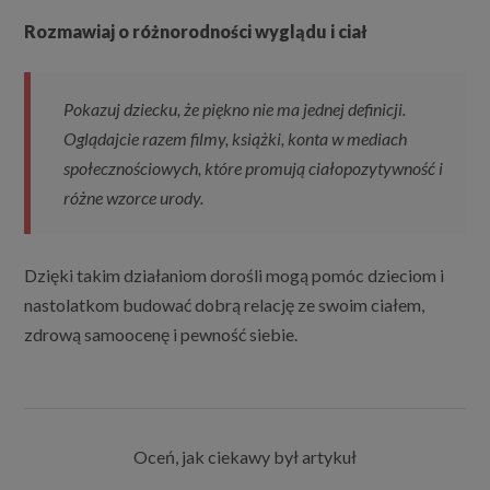
Rozmawiaj o różnorodności wyglądu i ciał
Pokazuj dziecku, że piękno nie ma jednej definicji.
Oglądajcie razem filmy, książki, konta w mediach
społecznościowych, które promują ciałopozytywność i
różne wzorce urody.
Dzięki takim działaniom dorośli mogą pomóc dzieciom i
nastolatkom budować dobrą relację ze swoim ciałem,
zdrową samoocenę i pewność siebie.
Oceń, jak ciekawy był artykuł