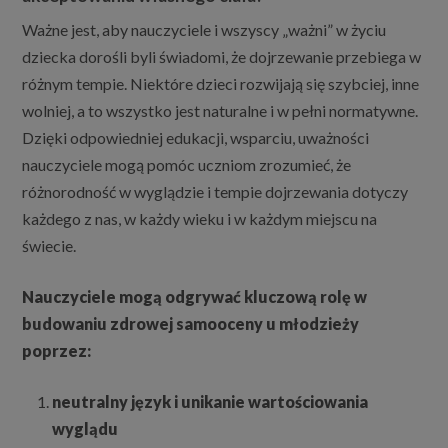
Ważne jest, aby nauczyciele i wszyscy „ważni” w życiu
dziecka dorośli byli świadomi, że dojrzewanie przebiega w
różnym tempie. Niektóre dzieci rozwijają się szybciej, inne
wolniej, a to wszystko jest naturalne i w pełni normatywne.
Dzięki odpowiedniej edukacji, wsparciu, uważności
nauczyciele mogą pomóc uczniom zrozumieć, że
różnorodność w wyglądzie i tempie dojrzewania dotyczy
każdego z nas, w każdy wieku i w każdym miejscu na
świecie.
Nauczyciele mogą odgrywać kluczową rolę w
budowaniu zdrowej samooceny u młodzieży
poprzez:
neutralny język i unikanie wartościowania
wyglądu