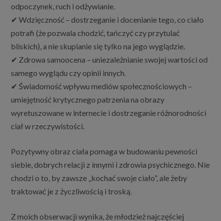
odpoczynek, ruch i odżywianie.
✔ Wdzięczność – dostrzeganie i docenianie tego, co ciało
potrafi (że pozwala chodzić, tańczyć czy przytulać
bliskich), a nie skupianie się tylko na jego wyglądzie.
✔ Zdrowa samoocena – uniezależnianie swojej wartości od
samego wyglądu czy opinii innych.
✔ Świadomość wpływu mediów społecznościowych –
umiejętność krytycznego patrzenia na obrazy
wyretuszowane w internecie i dostrzeganie różnorodności
ciał w rzeczywistości.
Pozytywny obraz ciała pomaga w budowaniu pewności
siebie, dobrych relacji z innymi i zdrowia psychicznego. Nie
chodzi o to, by zawsze „kochać swoje ciało”, ale żeby
traktować je z życzliwością i troską.
Z moich obserwacji wynika, że młodzież najczęściej