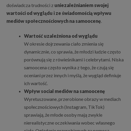
doświadcza trudności z
uniezależnianiem swojej
wartości od wyglądu i ze świadomością wpływu
mediów społecznościowych na samoocenę
.
Wartość uzależniona od wyglądu
W okresie dojrzewania ciało zmienia się
dynamicznie, co sprawia, że młodzi ludzie często
porównują się z rówieśnikami i celebrytami. Niska
samoocena często wynika z tego, że czują się
oceniani przez innych i myślą, że wygląd definiuje
ich wartość.
Wpływ social mediów na samoocenę
Wyretuszowane, przerobione obrazy w mediach
społecznościowych (Instagram, TikTok)
sprawiają, że młode osoby mają zwykle
nierealistyczne oczekiwania wobec własnego
ciała. Oglądanie przerobionych za pomocą