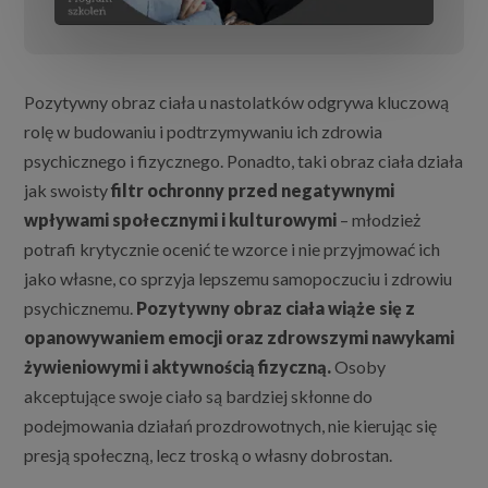
Pozytywny obraz ciała u nastolatków odgrywa kluczową
rolę w budowaniu i podtrzymywaniu ich zdrowia
psychicznego i fizycznego. Ponadto, taki obraz ciała działa
jak swoisty
filtr ochronny przed negatywnymi
wpływami społecznymi i kulturowymi
– młodzież
potrafi krytycznie ocenić te wzorce i nie przyjmować ich
jako własne, co sprzyja lepszemu samopoczuciu i zdrowiu
psychicznemu.
Pozytywny obraz ciała wiąże się z
opanowywaniem emocji oraz zdrowszymi nawykami
żywieniowymi i aktywnością fizyczną.
Osoby
akceptujące swoje ciało są bardziej skłonne do
podejmowania działań prozdrowotnych, nie kierując się
presją społeczną, lecz troską o własny dobrostan.