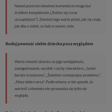
Nawet pozornie niewinne komentarze mogą być
źródłem kompleksów („Robisz się coraz
szczuplejsza!”). Zamiast tego warto pytać, jak się czuje,
jak dba o siebie, co lubi w swoim ciele.
Buduj pewność siebie dziecka poza wyglądem
Warto chwalić dziecko za jego umiejętności,
zaangażowanie, wysiłek i cechy charakteru: „Jesteś
bardzo kreatywna”, „Świetnie rozwiązujesz problemy”,
„Masz dobre serce”. Podkreślamy w ten sposób, że
wartość człowieka nie sprowadza się tylko do
wyglądu.