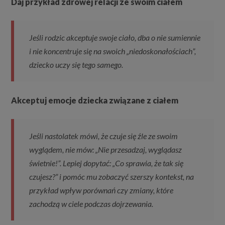
Daj przykład zdrowej relacji ze swoim ciałem
Jeśli rodzic akceptuje swoje ciało, dba o nie sumiennie
i nie koncentruje się na swoich „niedoskonałościach”,
dziecko uczy się tego samego.
Akceptuj emocje dziecka związane z ciałem
Jeśli nastolatek mówi, że czuje się źle ze swoim
wyglądem, nie mów: „Nie przesadzaj, wyglądasz
świetnie!”. Lepiej dopytać: „Co sprawia, że tak się
czujesz?” i pomóc mu zobaczyć szerszy kontekst, na
przykład wpływ porównań czy zmiany, które
zachodzą w ciele podczas dojrzewania.