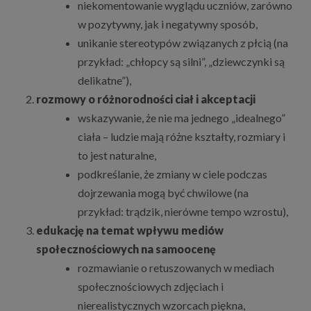
niekomentowanie wyglądu uczniów, zarówno
w pozytywny, jak i negatywny sposób,
unikanie stereotypów związanych z płcią (na
przykład: „chłopcy są silni”, „dziewczynki są
delikatne”),
rozmowy o różnorodności ciał i akceptacji
wskazywanie, że nie ma jednego „idealnego”
ciała – ludzie mają różne kształty, rozmiary i
to jest naturalne,
podkreślanie, że zmiany w ciele podczas
dojrzewania mogą być chwilowe (na
przykład: trądzik, nierówne tempo wzrostu),
edukację na temat wpływu mediów
społecznościowych na samoocenę
rozmawianie o retuszowanych w mediach
społecznościowych zdjęciach i
nierealistycznych wzorcach piękna,