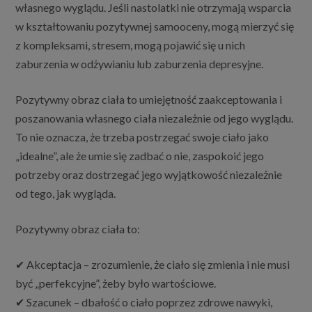
własnego wyglądu. Jeśli nastolatki nie otrzymają wsparcia
w kształtowaniu pozytywnej samooceny, mogą mierzyć się
z kompleksami, stresem, mogą pojawić się u nich
zaburzenia w odżywianiu lub zaburzenia depresyjne.
Pozytywny obraz ciała to umiejętność zaakceptowania i
poszanowania własnego ciała niezależnie od jego wyglądu.
To nie oznacza, że trzeba postrzegać swoje ciało jako
„idealne”, ale że umie się zadbać o nie, zaspokoić jego
potrzeby oraz dostrzegać jego wyjątkowość niezależnie
od tego, jak wygląda.
Pozytywny obraz ciała to:
✔ Akceptacja – zrozumienie, że ciało się zmienia i nie musi
być „perfekcyjne”, żeby było wartościowe.
✔ Szacunek – dbałość o ciało poprzez zdrowe nawyki,