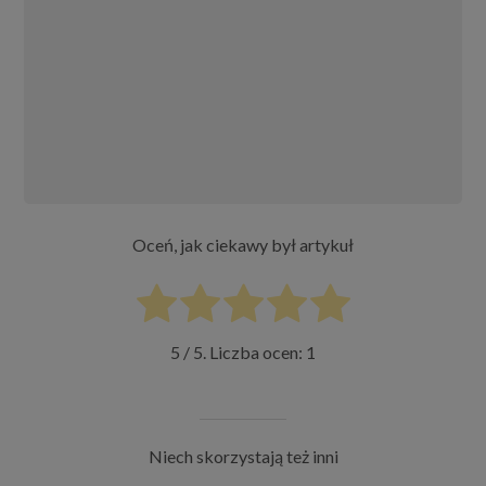
Oceń, jak ciekawy był artykuł
5
/ 5. Liczba ocen:
1
Niech skorzystają też inni