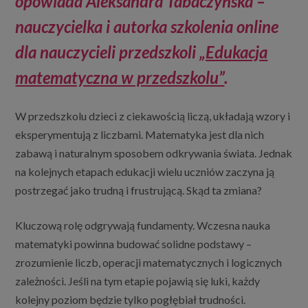
opowiada Aleksandra Tabaczyńska –
nauczycielka i autorka szkolenia online
dla nauczycieli przedszkoli
„Edukacja
matematyczna w przedszkolu”
.
W przedszkolu dzieci z ciekawością liczą, układają wzory i
eksperymentują z liczbami. Matematyka jest dla nich
zabawą i naturalnym sposobem odkrywania świata. Jednak
na kolejnych etapach edukacji wielu uczniów zaczyna ją
postrzegać jako trudną i frustrującą. Skąd ta zmiana?
Kluczową rolę odgrywają fundamenty. Wczesna nauka
matematyki powinna budować solidne podstawy –
zrozumienie liczb, operacji matematycznych i logicznych
zależności. Jeśli na tym etapie pojawią się luki, każdy
kolejny poziom będzie tylko pogłębiał trudności.