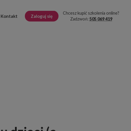
Chcesz kupić szkolenia online?
Kontakt
Zaloguj się
Zadzwoń:
505 069 419