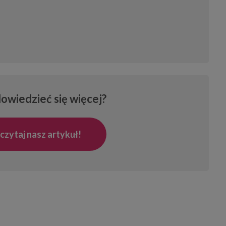
owiedzieć się więcej?
czytaj nasz artykuł!