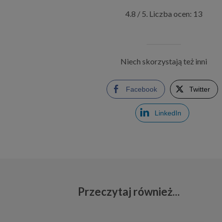
4.8
/ 5. Liczba ocen:
13
Niech skorzystają też inni
Facebook
Twitter
LinkedIn
Przeczytaj również...