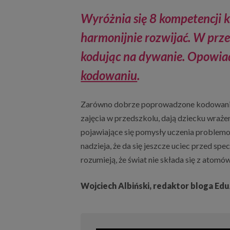
Wyróżnia się 8 kompetencji 
harmonijnie rozwijać. W prze
kodując na dywanie. Opowia
kodowaniu
.
Zarówno dobrze poprowadzone kodowanie, j
zajęcia w przedszkolu, dają dziecku wrażen
pojawiające się pomysły uczenia problemo
nadzieja, że da się jeszcze uciec przed specj
rozumieją, że świat nie składa się z atomów 
Wojciech Albiński, redaktor bloga Edu