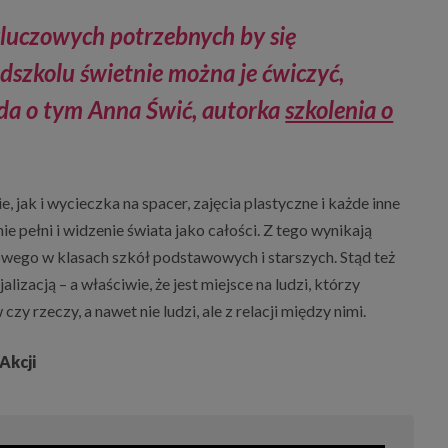
kluczowych potrzebnych by się
dszkolu świetnie można je ćwiczyć,
da o tym Anna Świć, autorka
szkolenia o
ak i wycieczka na spacer, zajęcia plastyczne i każde inne
ie pełni i widzenie świata jako całości. Z tego wynikają
wego w klasach szkół podstawowych i starszych. Stąd też
alizacją – a właściwie, że jest miejsce na ludzi, którzy
czy rzeczy, a nawet nie ludzi, ale z relacji między nimi.
Akcji