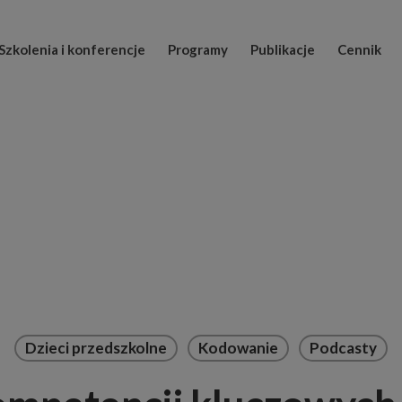
Szkolenia i konferencje
Programy
Publikacje
Cennik
Dzieci przedszkolne
Kodowanie
Podcasty