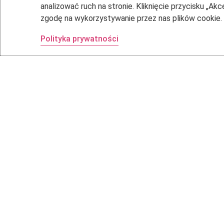
analizować ruch na stronie. Kliknięcie przycisku „Ak
zgodę na wykorzystywanie przez nas plików cookie.
Polityka prywatności
Program
Szkolenia
Szkoleni
Dołącz do naszej społeczności
..
Konferen