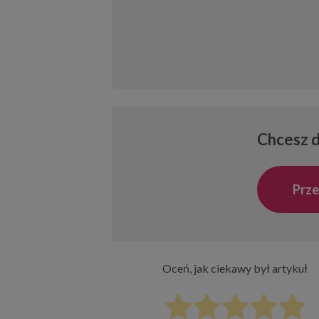
Chcesz d
Prze
Oceń, jak ciekawy był artykuł