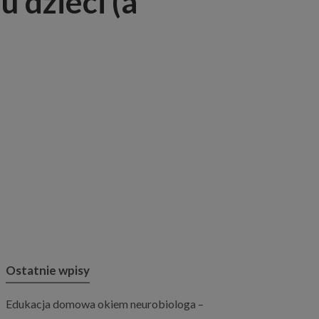
 dzieci (a
Ostatnie wpisy
Edukacja domowa okiem neurobiologa –