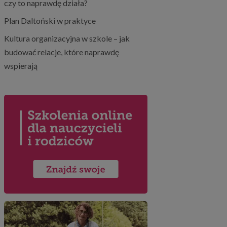
czy to naprawdę działa?
Plan Daltoński w praktyce
Kultura organizacyjna w szkole – jak
budować relacje, które naprawdę
wspierają