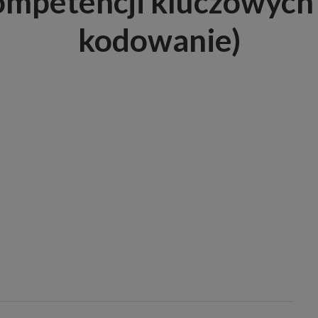
mpetencji kluczowych u
kodowanie)