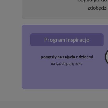
zdobędzi
Program Inspiracje
pomysły na zajęcia z dziećmi
na każdą porę roku