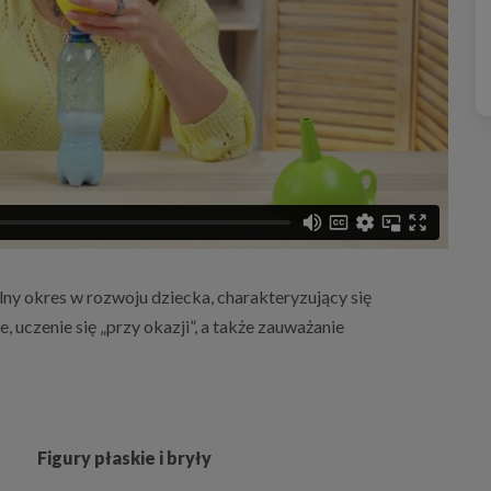
ny okres w rozwoju dziecka, charakteryzujący się
uczenie się „przy okazji”, a także zauważanie
Figury płaskie i bryły