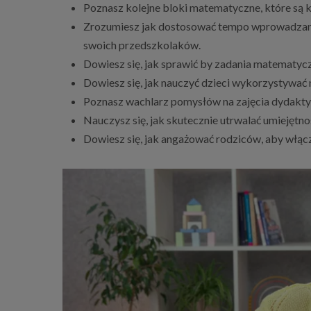
Poznasz kolejne bloki matematyczne, które są k
Zrozumiesz jak dostosować tempo wprowadzani
swoich przedszkolaków.
Dowiesz się, jak sprawić by zadania matematyc
Dowiesz się, jak nauczyć dzieci wykorzystywa
Poznasz wachlarz pomysłów na zajęcia dydaktyc
Nauczysz się, jak skutecznie utrwalać umiejętn
Dowiesz się, jak angażować rodziców, aby włąc