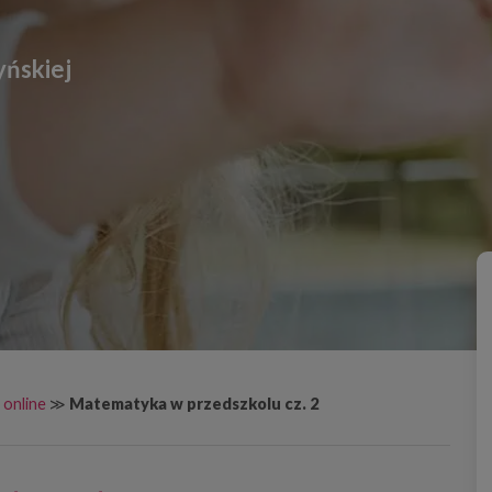
yńskiej
 online
≫
Matematyka w przedszkolu cz. 2