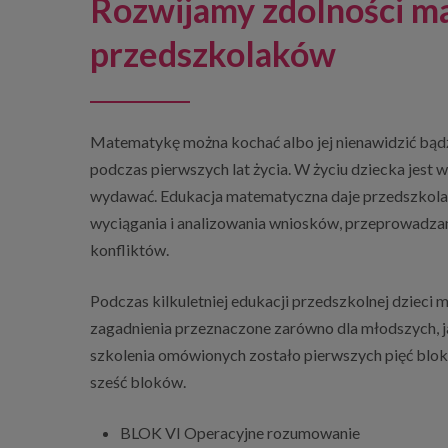
Rozwijamy zdolności m
przedszkolaków
Matematykę można kochać albo jej nienawidzić bądź si
podczas pierwszych lat życia. W życiu dziecka jes
wydawać. Edukacja matematyczna daje przedszkolakom
wyciągania i analizowania wniosków, przeprowadza
konfliktów.
Podczas kilkuletniej edukacji przedszkolnej dzieci
zagadnienia przeznaczone zarówno dla młodszych, j
szkolenia omówionych zostało pierwszych pięć blokó
sześć bloków.
BLOK VI Operacyjne rozumowanie