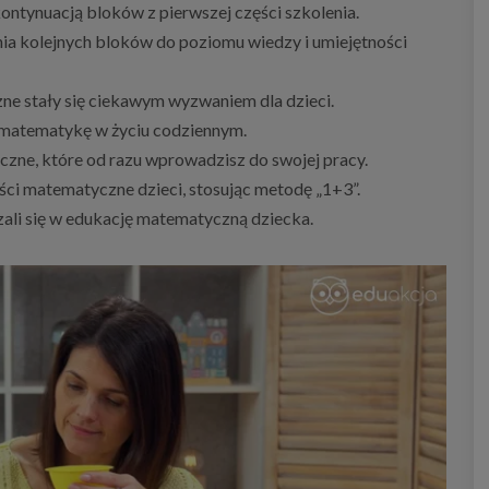
ontynuacją bloków z pierwszej części szkolenia.
a kolejnych bloków do poziomu wiedzy i umiejętności
zne stały się ciekawym wyzwaniem dla dzieci.
ć matematykę w życiu codziennym.
zne, które od razu wprowadzisz do swojej pracy.
ości matematyczne dzieci, stosując metodę „1+3”.
zali się w edukację matematyczną dziecka.