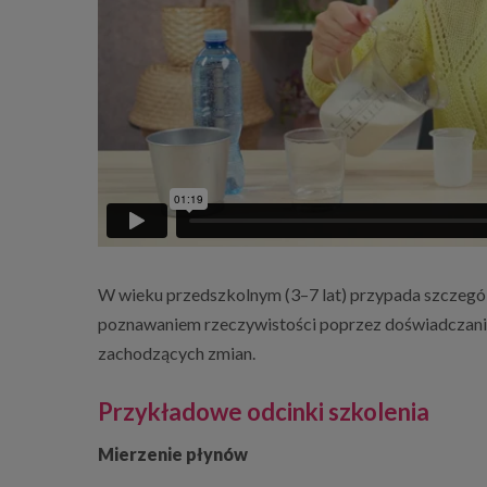
W wieku przedszkolnym (3–7 lat) przypada szczegól
poznawaniem rzeczywistości poprzez doświadczanie, 
zachodzących zmian.
Przykładowe odcinki szkolenia
Mierzenie płynów