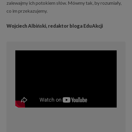
zalewajmy ich potokiem słów. Mówmy tak, by rozumiały,
co im przekazujemy.
Wojciech Albiński, redaktor bloga EduAkcji