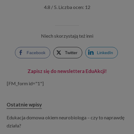
4.8
/ 5. Liczba ocen:
12
Niech skorzystają też inni
Facebook
Twitter
LinkedIn
Zapisz się do newslettera EduAkcji!
[FM_form id="1"]
Ostatnie wpisy
Edukacja domowa okiem neurobiologa – czy to naprawdę
działa?