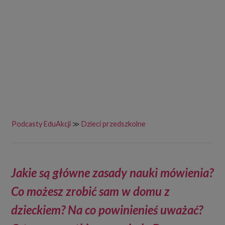
Podcasty EduAkcji
≫
Dzieci przedszkolne
Jakie są główne zasady nauki mówienia?
Co możesz zrobić sam w domu z
dzieckiem? Na co powinienieś uważać?