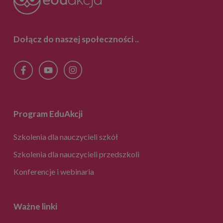
Dołącz do naszej społeczności
..
Program EduAkcji
Szkolenia dla nauczycieli szkół
Szkolenia dla nauczycieli przedszkoli
Konferencje i webinaria
Ważne linki