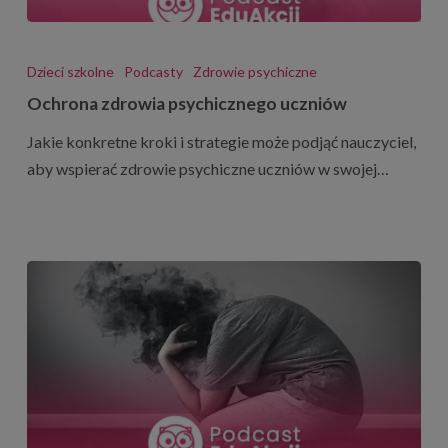
Ochrona
zdrowia
Dzieci szkolne
Podcasty
Zdrowie psychiczne
psychicznego
Ochrona zdrowia psychicznego uczniów
uczniów
Jakie konkretne kroki i strategie może podjąć nauczyciel,
aby wspierać zdrowie psychiczne uczniów w swojej…