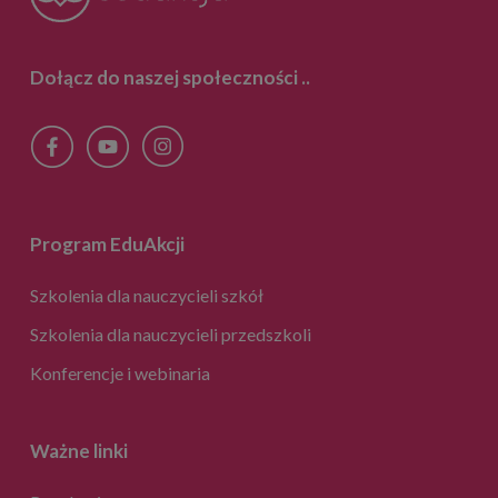
Dołącz do naszej społeczności
..
Program EduAkcji
Szkolenia dla nauczycieli szkół
Szkolenia dla nauczycieli przedszkoli
Konferencje i webinaria
Ważne linki